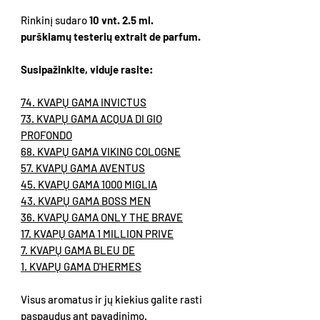
Rinkinį sudaro
10 vnt. 2.5 ml.
purškiamų testerių extrait de parfum.
Susipažinkite, viduje rasite:
74. KVAPŲ GAMA INVICTUS
73. KVAPŲ GAMA ACQUA DI GIO
PROFONDO
68. KVAPŲ GAMA VIKING COLOGNE
57. KVAPŲ GAMA AVENTUS
45. KVAPŲ GAMA 1000 MIGLIA
43. KVAPŲ GAMA BOSS MEN
36. KVAPŲ GAMA ONLY THE BRAVE
17. KVAPŲ GAMA 1 MILLION PRIVE
7. KVAPŲ GAMA BLEU DE
1. KVAPŲ GAMA D'HERMES
Visus aromatus ir jų kiekius galite rasti
paspaudus ant pavadinimo.