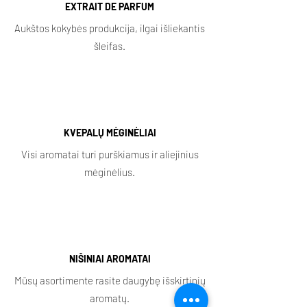
EXTRAIT DE PARFUM
Aukštos kokybės produkcija, ilgai išliekantis
šleifas.
KVEPALŲ MĖGINĖLIAI
Visi aromatai turi purškiamus ir aliejinius
mėginėlius.
NIŠINIAI AROMATAI
Mūsų asortimente rasite daugybę išskirtinių
aromatų.