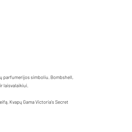
rų parfumerijos simboliu. Bombshell,
 laisvalaikiui.
leifą. Kvapų Gama Victoria's Secret