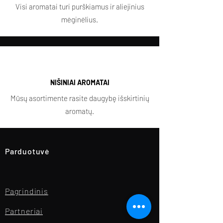
Visi aromatai turi purškiamus ir aliejinius
mėginėlius.
NIŠINIAI AROMATAI
Mūsų asortimente rasite daugybę išskirtinių
aromatų.
Parduotuvė
Pagrindinis
Partneriai