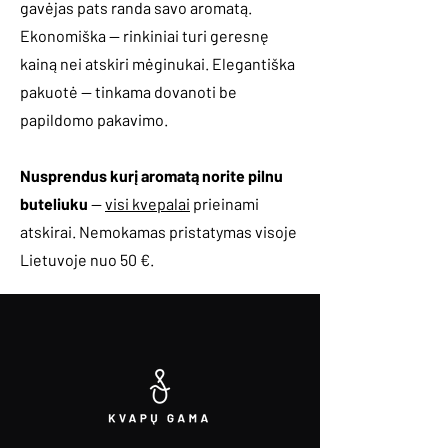
gavėjas pats randa savo aromatą.
Ekonomiška — rinkiniai turi geresnę
kainą nei atskiri mėginukai. Elegantiška
pakuotė — tinkama dovanoti be
papildomo pakavimo.
Nusprendus kurį aromatą norite pilnu
buteliuku
—
visi kvepalai
prieinami
atskirai. Nemokamas pristatymas visoje
Lietuvoje nuo 50 €.