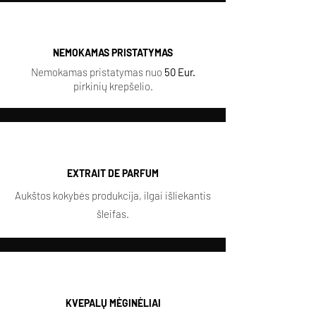
NEMOKAMAS PRISTATYMAS
Nemokamas pristatymas nuo
50 Eur.
pirkinių krepšelio.
EXTRAIT DE PARFUM
Aukštos kokybės produkcija, ilgai išliekantis
šleifas.
KVEPALŲ MĖGINĖLIAI