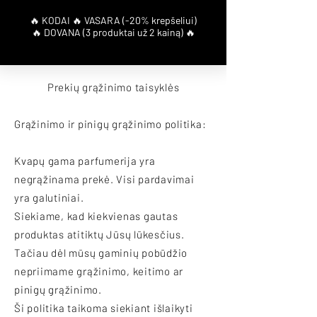
Prekių grąžinimo taisyklės
Grąžinimo ir pinigų grąžinimo politika:
Kvapų gama parfumerija yra
negrąžinama prekė. Visi pardavimai
yra galutiniai.
Siekiame, kad kiekvienas gautas
produktas atitiktų Jūsų lūkesčius.
Tačiau dėl mūsų gaminių pobūdžio
nepriimame grąžinimo, keitimo ar
pinigų grąžinimo.
Ši politika taikoma siekiant išlaikyti