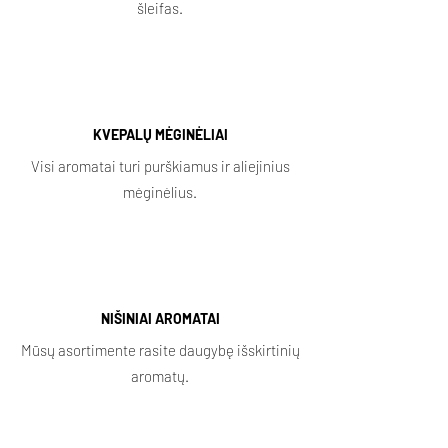
šleifas.
KVEPALŲ MĖGINĖLIAI
Visi aromatai turi purškiamus ir aliejinius
mėginėlius.
NIŠINIAI AROMATAI
Mūsų asortimente rasite daugybę išskirtinių
aromatų.