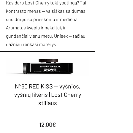
Kas daro Lost Cherry tokį ypatingą? Tai
kontrasto menas — vaisiškas saldumas
susidūręs su prieskoniu ir mediena.
Aromatas kvepia ir nekaltai, ir
gundančiai vienu metu. Unisex — tačiau
dažniau renkasi moterys.
N°60 RED KISS — vyšnios,
vyšnių likeris | Lost Cherry
stiliaus
Kaina
12,00€