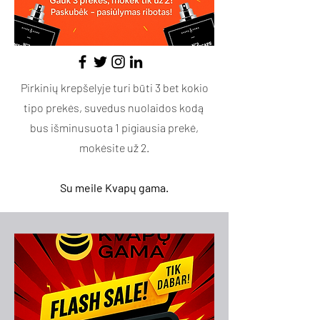
Pirkinių krepšelyje turi būti 3 bet kokio
tipo prekės, suvedus nuolaidos kodą
bus išminusuota 1 pigiausia prekė,
mokėsite už 2.
Su meile Kvapų gama.