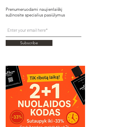
Prenumeruodami naujienlaiškį
sužinosite specialius pasiūlymus
Subscribe