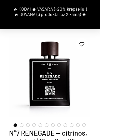
N°7 RENEGADE — citrinos,