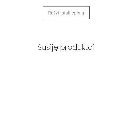
Rašyti atsiliepimą
Susiję produktai