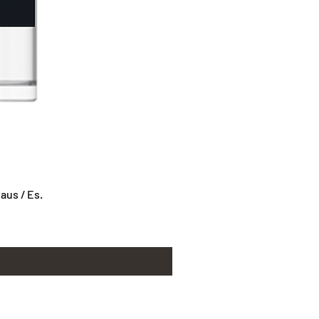
us / Es.