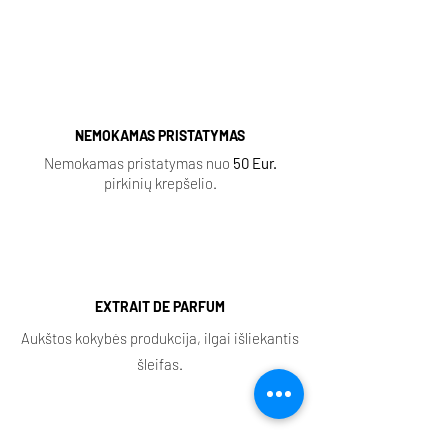
|
Ganymede |
NEMOKAMAS PRISTATYMAS
Nemokamas pristatymas nuo
50 Eur.
pirkinių krepšelio.
EXTRAIT DE PARFUM
Aukštos kokybės produkcija, ilgai išliekantis
šleifas.