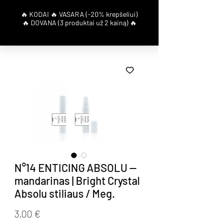
N°14 ENTICING ABSOLU —
mandarinas | Bright Crystal
Absolu stiliaus / Meg.
Price
3,00 €