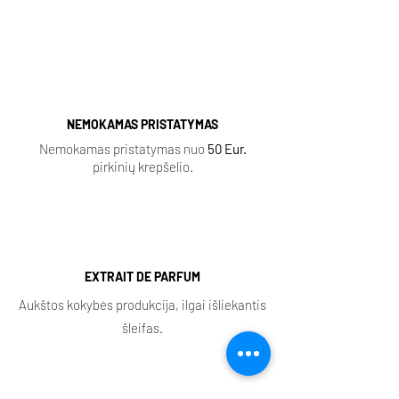
|
Ganymede |
NEMOKAMAS PRISTATYMAS
Nemokamas pristatymas nuo
50 Eur.
pirkinių krepšelio.
EXTRAIT DE PARFUM
Aukštos kokybės produkcija, ilgai išliekantis
šleifas.