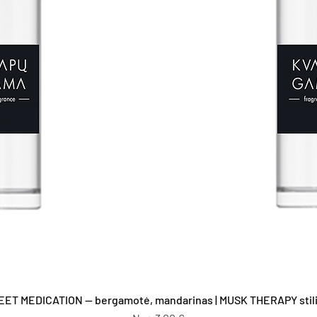
Greita peržiūra
EET MEDICATION — bergamotė, mandarinas | MUSK THERAPY stilia