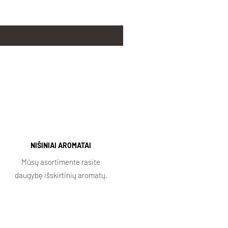
NIŠINIAI AROMATAI
Mūsų asortimente rasite
daugybę išskirtinių aromatų.