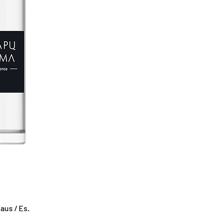
us / Es.