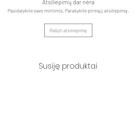
Atsiliepimų dar nėra
Pasidalykite savo mintimis. Parašykite pirmąjį atsiliepimą.
Rašyti atsiliepimą
Susiję produktai