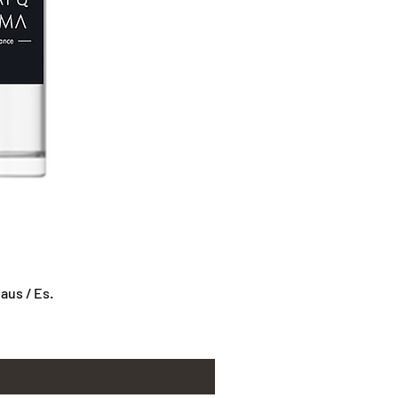
us / Es.