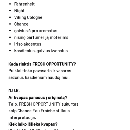
Fahrenheit
Night
Viking Cologne
Chance
gaivius šipro aromatus
nišinę parfumeriją moterims
iriso akcentus
kasdienius, gaivius kvepalus
Kada rinktis FRESH OPPORTUNITY?
Puikiai tinka pavasario ir vasaros
sezonui, kasdieniam naudojimui.
D.U.K.
Ar kvapas panašus į originalą?
Taip, FRESH OPPORTUNITY sukurtas
kaip Chance Eau Fraîche stiliaus
interpretacija.
Kiek laiko išlieka kvapas?