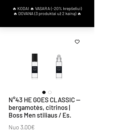
N°43 HE GOES CLASSIC —
bergamotės, citrinos |
Boss Men stiliaus / Es.
Pardavimo kaina
Nuo
3,00€