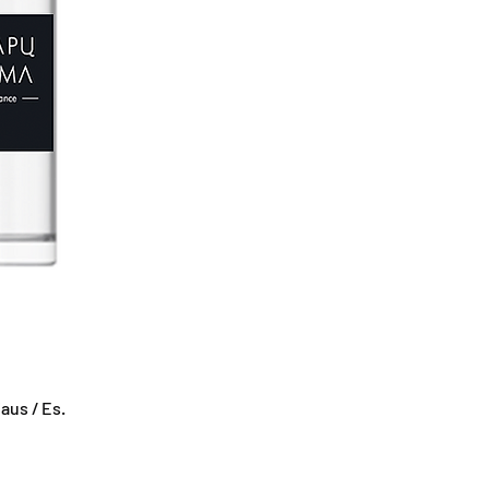
us / Es.