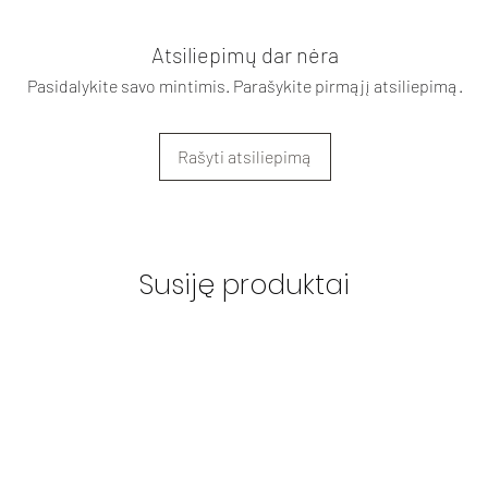
Atsiliepimų dar nėra
Pasidalykite savo mintimis. Parašykite pirmąjį atsiliepimą.
Rašyti atsiliepimą
Susiję produktai