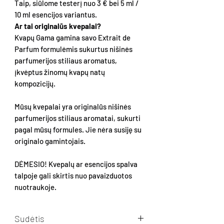
Taip, siūlome testerį nuo 3 € bei 5 ml /
10 ml esencijos variantus.
Ar tai originalūs kvepalai?
Kvapų Gama gamina savo Extrait de
Parfum formulėmis sukurtus nišinės
parfumerijos stiliaus aromatus,
įkvėptus žinomų kvapų natų
kompozicijų.
Mūsų kvepalai yra originalūs nišinės
parfumerijos stiliaus aromatai, sukurti
pagal mūsų formules. Jie nėra susiję su
originalo gamintojais.
DĖMESIO! Kvepalų ar esencijos spalva
talpoje gali skirtis nuo pavaizduotos
nuotraukoje.
Sudėtis