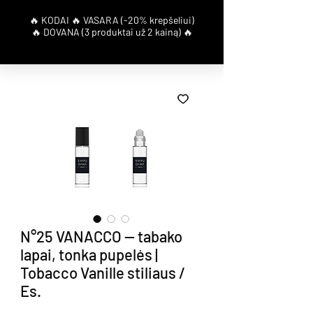
N°25 VANACCO — tabako
lapai, tonka pupelės |
Tobacco Vanille stiliaus /
Es.