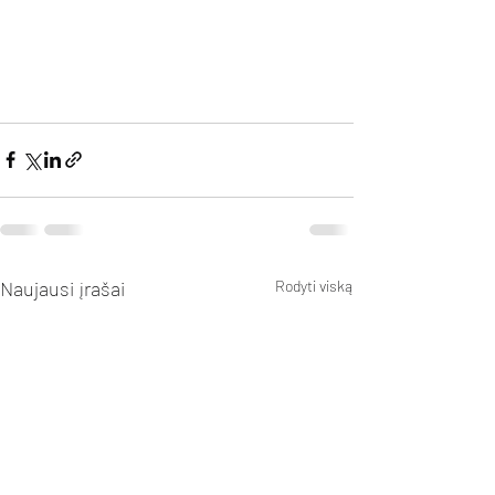
Naujausi įrašai
Rodyti viską