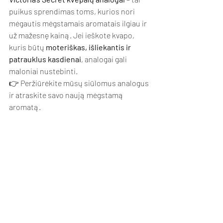
puikus sprendimas toms, kurios nori 
mėgautis mėgstamais aromatais ilgiau ir 
už mažesnę kainą. Jei ieškote kvapo, 
kuris būtų 
moteriškas, išliekantis ir 
patrauklus kasdienai
, analogai gali 
maloniai nustebinti.
👉 Peržiūrėkite mūsų siūlomus analogus 
ir atraskite savo naują mėgstamą 
aromatą.