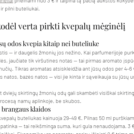
nėliai
 prieinami nuo 3 € ir talpina tą pačią aukštos kokybės
r pilni buteliukai.
kodėl verta pirkti kvepalų mėginėlį
ūsų odos kvepia kitaip nei buteliuke
stis — ir daugelis žmonių jos nežino. Kai parfumerijoje pur
ės, jaučiate tik viršutines notas — tai pirmas aromato įspūd
nučių. Tikras aromatas atsiskleidžia ant jūsų odos per 4–6 
s natos, bazės natos — visi jie kinta ir sąveikauja su jūsų u
dviejų skirtingų žmonių odų gali skambėti visiškai skirting
šį procesą namų aplinkoje, be skubos.
 brangaus klaidos
ų kvepalų buteliukas kainuoja 29–49 €. Pilnas 50 ml purškia
patinka — tai reikšminga suma, kuri gula nenaudojama. 3 €