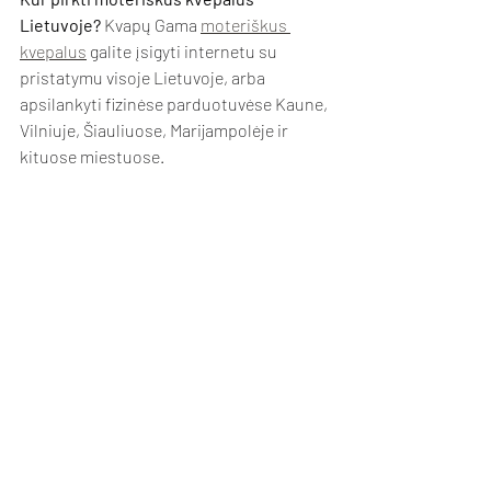
Lietuvoje?
 Kvapų Gama 
moteriškus 
kvepalus
 galite įsigyti internetu su 
pristatymu visoje Lietuvoje, arba 
apsilankyti fizinėse parduotuvėse Kaune, 
Vilniuje, Šiauliuose, Marijampolėje ir 
kituose miestuose.