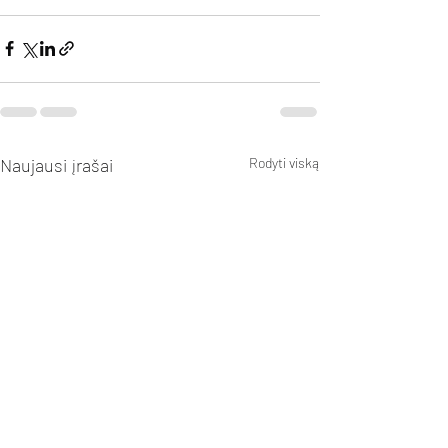
Naujausi įrašai
Rodyti viską