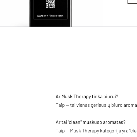
Ar Musk Therapy tinka biurui?
Taip — tai vienas geriausių biuro aroma
Ar tai "clean" muskuso aromatas?
Taip — Musk Therapy kategorija yra "c