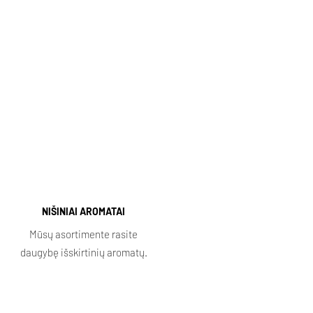
NIŠINIAI AROMATAI
Mūsų asortimente rasite
daugybę išskirtinių aromatų.