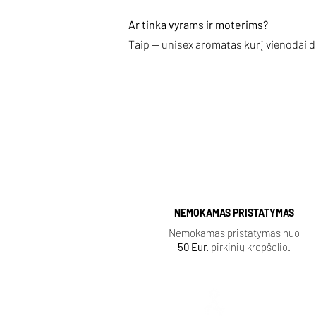
Ar tinka vyrams ir moterims?
Taip — unisex aromatas kurį vienodai dė
NEMOKAMAS PRISTATYMAS
Nemokamas pristatymas nuo
50 Eur.
pirkinių krepšelio.