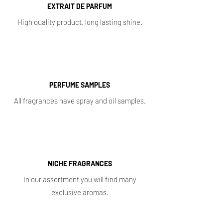
EXTRAIT DE PARFUM
High quality product, long lasting shine.
PERFUME SAMPLES
All fragrances have spray and oil samples.
NICHE FRAGRANCES
In our assortment you will find many
exclusive aromas.