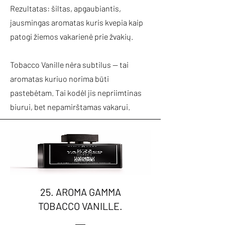
Rezultatas: šiltas, apgaubiantis,
jausmingas aromatas kuris kvepia kaip
patogi žiemos vakarienė prie žvakių.
Tobacco Vanille nėra subtilus — tai
aromatas kuriuo norima būti
pastebėtam. Tai kodėl jis nepriimtinas
biurui, bet nepamirštamas vakarui.
25. AROMA GAMMA
TOBACCO VANILLE.