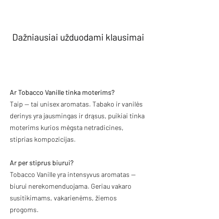
Dažniausiai užduodami klausimai
Ar Tobacco Vanille tinka moterims?
Taip — tai unisex aromatas. Tabako ir vanilės
derinys yra jausmingas ir drąsus, puikiai tinka
moterims kurios mėgsta netradicines,
stiprias kompozicijas.
Ar per stiprus biurui?
Tobacco Vanille yra intensyvus aromatas —
biurui nerekomenduojama. Geriau vakaro
susitikimams, vakarienėms, žiemos
progoms.