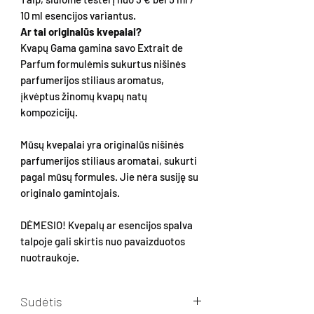
10 ml esencijos variantus.
Ar tai originalūs kvepalai?
Kvapų Gama gamina savo Extrait de
Parfum formulėmis sukurtus nišinės
parfumerijos stiliaus aromatus,
įkvėptus žinomų kvapų natų
kompozicijų.
Mūsų kvepalai yra originalūs nišinės
parfumerijos stiliaus aromatai, sukurti
pagal mūsų formules. Jie nėra susiję su
originalo gamintojais.
DĖMESIO! Kvepalų ar esencijos spalva
talpoje gali skirtis nuo pavaizduotos
nuotraukoje.
Sudėtis