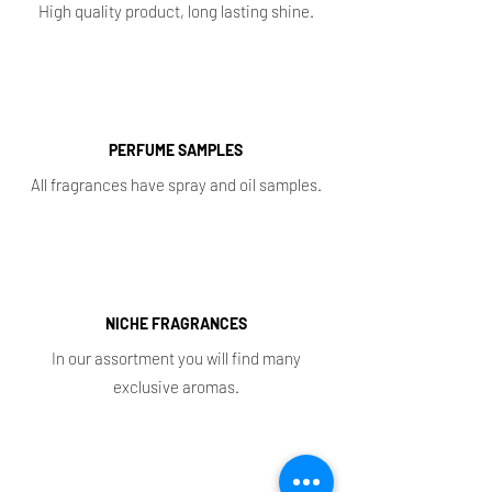
High quality product, long lasting shine.
PERFUME SAMPLES
All fragrances have spray and oil samples.
NICHE FRAGRANCES
In our assortment you will find many
exclusive aromas.
Shop