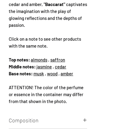
cedar and amber,
"Baccarat"
captivates
the imagination with the play of
glowing reflections and the depths of
passion.
Click on a note to see other products
with the same note.
Top notes:
almonds
,
saffron
Middle notes:
jasmine
,
cedar
Base notes:
musk
,
wood
,
amber
ATTENTION! The color of the perfume
or essence in the container may differ
from that shown in the photo.
Composition
Alcohol, Aqua, Parfum (Dipropylene