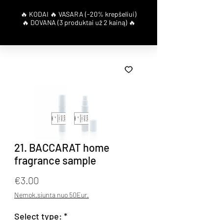
21. BACCARAT home
fragrance sample
Price
€3.00
Nemok.siunta nuo 50Eur.
Select type:
*