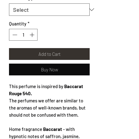
Quantity
*
Add to Cart
Buy Now
This perfume is inspired by
Baccarat
Rouge 540.
The perfumes we offer are similar to
the aromas of well-known brands, but
should not be confused with them.
Home fragrance
Baccarat
- with
hypnotic notes of saffron, jasmine,