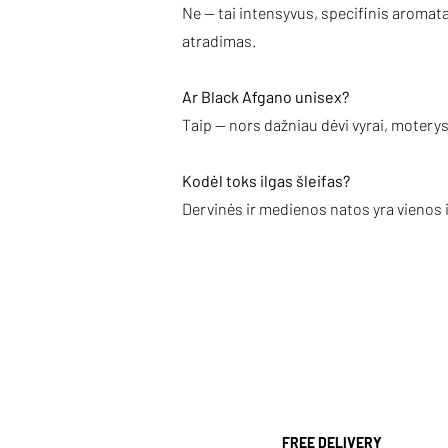
Ne — tai intensyvus, specifinis arom
atradimas.
Ar Black Afgano unisex?
Taip — nors dažniau dėvi vyrai, moterys
Kodėl toks ilgas šleifas?
Dervinės ir medienos natos yra vienos 
FREE DELIVERY