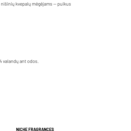
 nišinių kvepalų mėgėjams — puikus
4 valandų ant odos.
NICHE FRAGRANCES