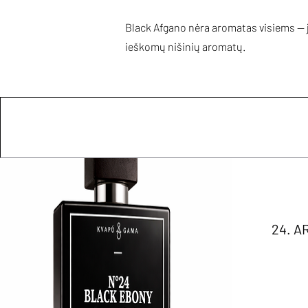
Black Afgano nėra aromatas visiems — jis
ieškomų nišinių aromatų.
24. 