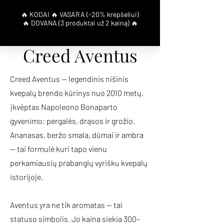
Creed Aventus
Creed Aventus — legendinis nišinis
kvepalų brendo kūrinys nuo 2010 metų,
įkvėptas Napoleono Bonaparto
gyvenimo: pergalės, drąsos ir grožio.
Ananasas, beržo smala, dūmai ir ambra
— tai formulė kuri tapo vienu
perkamiausių prabangių vyrišku kvepalų
istorijoje.
Aventus yra ne tik aromatas — tai
statuso simbolis. Jo kaina siekia 300–