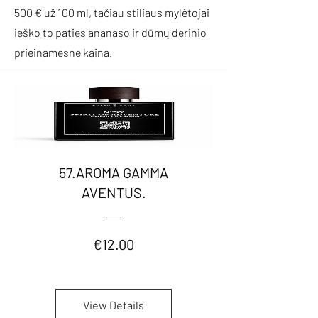
500 € už 100 ml, tačiau stiliaus mylėtojai
ieško to paties ananaso ir dūmų derinio
prieinamesne kaina.
57.AROMA GAMMA
AVENTUS.
Price
€12.00
View Details