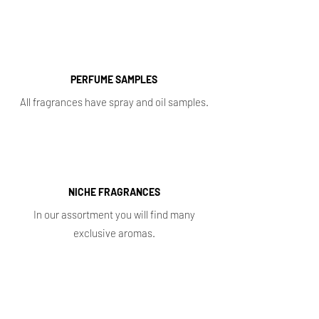
PERFUME SAMPLES
All fragrances have spray and oil samples.
NICHE FRAGRANCES
In our assortment you will find many
exclusive aromas.
Shop