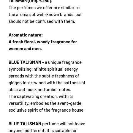
Talisman (Orig. €280).
The perfumes we offer are similar to
the aromas of well-known brands, but
should not be confused with them.
Aromatic nature:
A fresh floral, woody fragrance for
women and men.
BLUE TALISMAN
- a unique fragrance
symbolizing infinite spiritual energy,
spreads with the subtle freshness of
ginger, intertwined with the softness of
abstract musk and amber notes.
The captivating creation, with its
versatility, embodies the avant-garde,
exclusive spirit of the fragrance house.
BLUE TALISMAN
perfume will not leave
anyone indifferent, it is suitable for