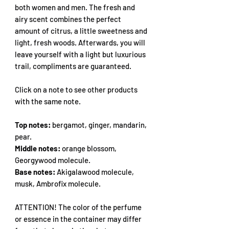
both women and men. The fresh and
airy scent combines the perfect
amount of citrus, a little sweetness and
light, fresh woods. Afterwards, you will
leave yourself with a light but luxurious
trail, compliments are guaranteed.
Click on a note to see other products
with the same note.
Top notes:
bergamot, ginger, mandarin,
pear.
Middle notes:
orange blossom,
Georgywood molecule.
Base notes:
Akigalawood molecule,
musk, Ambrofix molecule.
ATTENTION! The color of the perfume
or essence in the container may differ