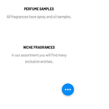
PERFUME SAMPLES
All fragrances have spray and oil samples.
NICHE FRAGRANCES
In our assortment you will find many
exclusive aromas.
Shop
Main