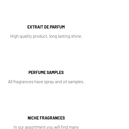
EXTRAIT DE PARFUM
High quality product, long lasting shine.
PERFUME SAMPLES
All fragrances have spray and oil samples.
NICHE FRAGRANCES
In our assortment you will find many