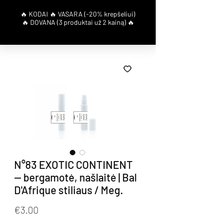
N°83 EXOTIC CONTINENT
— bergamotė, našlaitė | Bal
D'Afrique stiliaus / Meg.
Price
€3.00