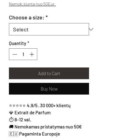
Nemok.siunta nuo 50Eur.
Choose a size:
*
Quantity
*
Add to Cart
Buy Now
⭐⭐⭐⭐⭐ 4.9/5 · 30 000+ klientų
💎 Extrait de Parfum
⏱ 8–12 val.
🚚 Nemokamas pristatymas nuo 50€
🇪🇺 Pagaminta Europoje