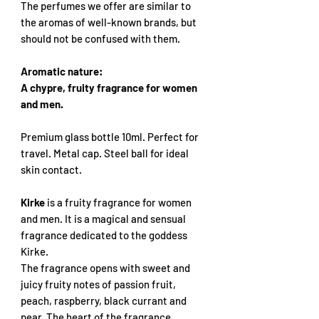
The perfumes we offer are similar to
the aromas of well-known brands, but
should not be confused with them.
Aromatic nature:
A chypre, fruity fragrance for women
and men.
Premium glass bottle 10ml. Perfect for
travel. Metal cap. Steel ball for ideal
skin contact.
Kirke
is a fruity fragrance for women
and men. It is a magical and sensual
fragrance dedicated to the goddess
Kirke.
The fragrance opens with sweet and
juicy fruity notes of passion fruit,
peach, raspberry, black currant and
pear. The heart of the fragrance