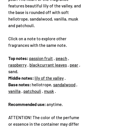
features beautiful lily of the valley, and
the base is rounded off with soft
heliotrope, sandalwood, vanilla, musk
and patchouli.
Click on a note to explore other
fragrances with the same note.
Top notes:
passion fruit
,
peach
,
raspberry
,
blackcurrant leaves
,
pear
,
sand.
Middle notes:
lily of the valley
.
Base notes:
heliotrope,
sandalwood
,
vanilla
,
patchouli
,
musk
.
Recommended use:
anytime.
ATTENTION! The color of the perfume
or essence in the container may differ