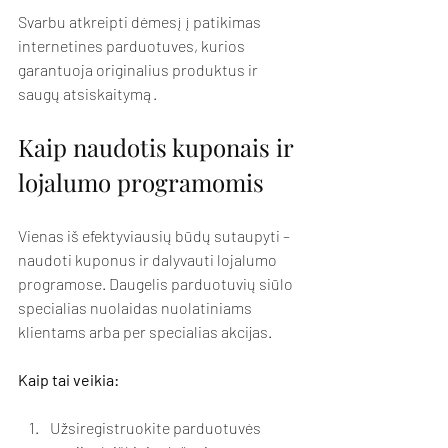
Svarbu atkreipti dėmesį į patikimas 
internetines parduotuves, kurios 
garantuoja originalius produktus ir 
saugų atsiskaitymą.
Kaip naudotis kuponais ir 
lojalumo programomis
Vienas iš efektyviausių būdų sutaupyti – 
naudoti kuponus ir dalyvauti lojalumo 
programose. Daugelis parduotuvių siūlo 
specialias nuolaidas nuolatiniams 
klientams arba per specialias akcijas.
Kaip tai veikia:
Užsiregistruokite parduotuvės 