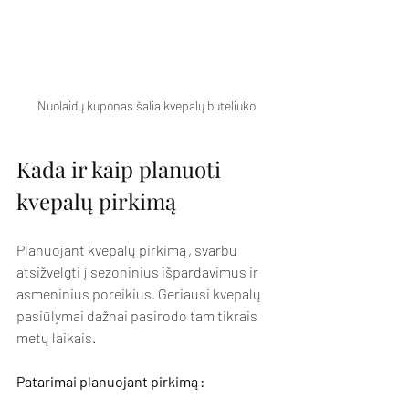
Nuolaidų kuponas šalia kvepalų buteliuko
Kada ir kaip planuoti 
kvepalų pirkimą
Planuojant kvepalų pirkimą, svarbu 
atsižvelgti į sezoninius išpardavimus ir 
asmeninius poreikius. Geriausi kvepalų 
pasiūlymai dažnai pasirodo tam tikrais 
metų laikais.
Patarimai planuojant pirkimą: