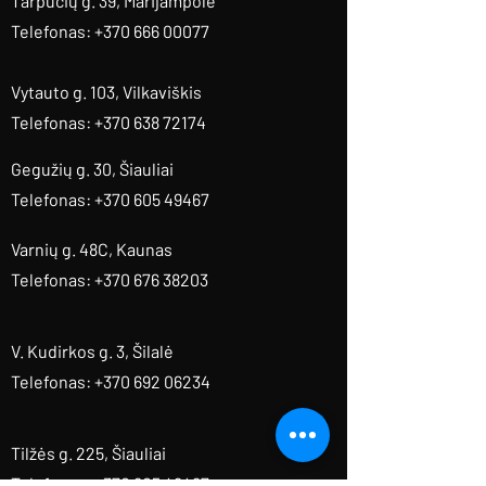
Tarpučių g. 39, Marijampolė
Telefonas: +370 666 00077
Vytauto g. 103, Vilkaviškis
Telefonas: +370 638 72174
Gegužių g. 30, Šiauliai
Telefonas: +370 605 49467
Varnių g. 48C, Kaunas
Telefonas: +370 676 38203
V. Kudirkos g. 3, Šilalė
Telefonas: +370 692 06234
Tilžės g. 225, Šiauliai
Telefonas: +370 605 49467