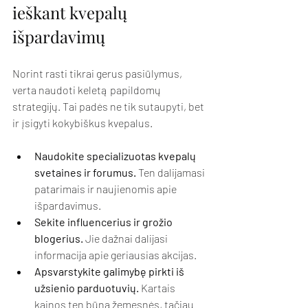
ieškant kvepalų 
išpardavimų
Norint rasti tikrai gerus pasiūlymus, 
verta naudoti keletą papildomų 
strategijų. Tai padės ne tik sutaupyti, bet 
ir įsigyti kokybiškus kvepalus.
Naudokite specializuotas kvepalų 
svetaines ir forumus.
 Ten dalijamasi 
patarimais ir naujienomis apie 
išpardavimus.
Sekite influencerius ir grožio 
blogerius.
 Jie dažnai dalijasi 
informacija apie geriausias akcijas.
Apsvarstykite galimybę pirkti iš 
užsienio parduotuvių.
 Kartais 
kainos ten būna žemesnės, tačiau 