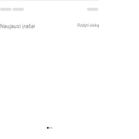
Naujausi įrašai
Rodyti viską