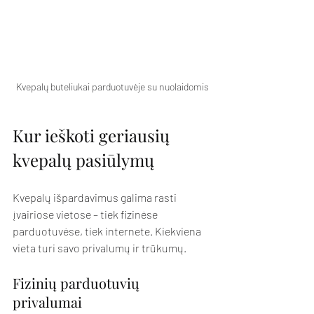
Kvepalų buteliukai parduotuvėje su nuolaidomis
Kur ieškoti geriausių 
kvepalų pasiūlymų
Kvepalų išpardavimus galima rasti 
įvairiose vietose – tiek fizinėse 
parduotuvėse, tiek internete. Kiekviena 
vieta turi savo privalumų ir trūkumų.
Fizinių parduotuvių 
privalumai