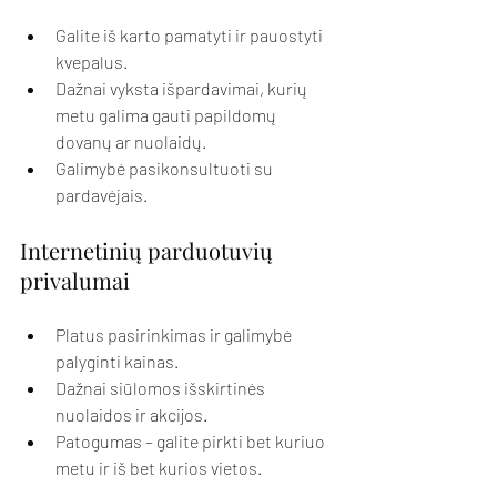
Galite iš karto pamatyti ir pauostyti 
kvepalus.
Dažnai vyksta išpardavimai, kurių 
metu galima gauti papildomų 
dovanų ar nuolaidų.
Galimybė pasikonsultuoti su 
pardavėjais.
Internetinių parduotuvių 
privalumai
Platus pasirinkimas ir galimybė 
palyginti kainas.
Dažnai siūlomos išskirtinės 
nuolaidos ir akcijos.
Patogumas – galite pirkti bet kuriuo 
metu ir iš bet kurios vietos.